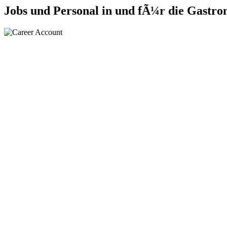
Jobs und Personal in und fÃ¼r die Gastro